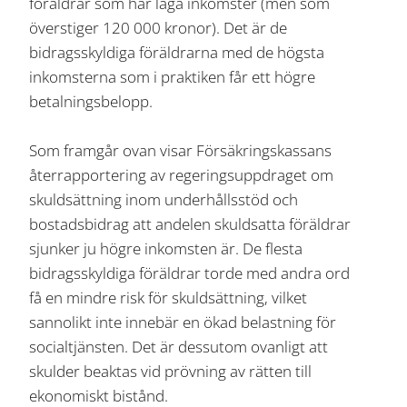
föräldrar som har låga inkomster (men som
överstiger 120 000 kronor). Det är de
bidragsskyldiga föräldrarna med de högsta
inkomsterna som i praktiken får ett högre
betalningsbelopp.
Som framgår ovan visar Försäkringskassans
återrapportering av regeringsuppdraget om
skuldsättning inom underhållsstöd och
bostadsbidrag att andelen skuldsatta föräldrar
sjunker ju högre inkomsten är. De flesta
bidragsskyldiga föräldrar torde med andra ord
få en mindre risk för skuldsättning, vilket
sannolikt inte innebär en ökad belastning för
socialtjänsten. Det är dessutom ovanligt att
skulder beaktas vid prövning av rätten till
ekonomiskt bistånd.