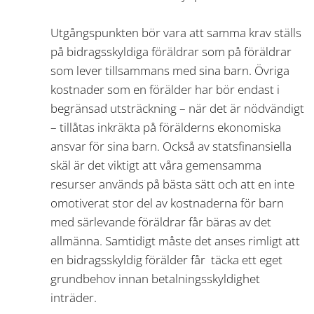
Utgångspunkten bör vara att samma krav ställs
på bidragsskyldiga föräldrar som på föräldrar
som lever tillsammans med sina barn. Övriga
kostnader som en förälder har bör endast i
begränsad utsträckning – när det är nödvändigt
– tillåtas inkräkta på förälderns ekonomiska
ansvar för sina barn. Också av statsfinansiella
skäl är det viktigt att våra gemensamma
resurser används på bästa sätt och att en inte
omotiverat stor del av kostnaderna för barn
med särlevande föräldrar får bäras av det
allmänna. Samtidigt måste det anses rimligt att
en bidragsskyldig förälder får täcka ett eget
grundbehov innan betalningsskyldighet
inträder.