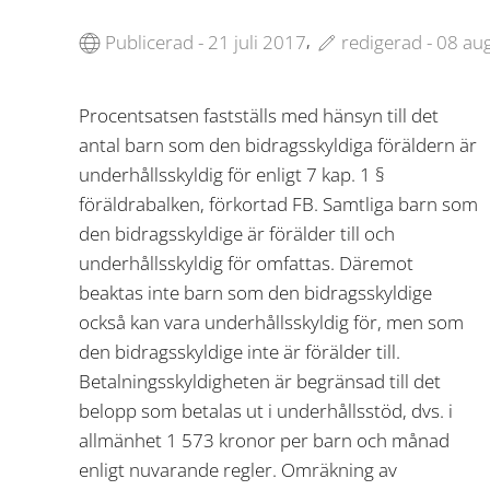
,
Publicerad - 21 juli 2017
redigerad - 08 au
Procentsatsen fastställs med hänsyn till det
antal barn som den bidragsskyldiga föräldern är
underhållsskyldig för enligt 7 kap. 1 §
föräldrabalken, förkortad FB. Samtliga barn som
den bidragsskyldige är förälder till och
underhållsskyldig för omfattas. Däremot
beaktas inte barn som den bidragsskyldige
också kan vara underhållsskyldig för, men som
den bidragsskyldige inte är förälder till.
Betalningsskyldigheten är begränsad till det
belopp som betalas ut i underhållsstöd, dvs. i
allmänhet 1 573 kronor per barn och månad
enligt nuvarande regler. Omräkning av