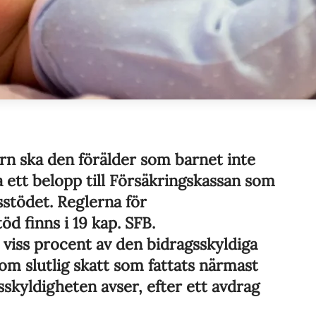
rn ska den förälder som barnet inte
 ett belopp till Försäkringskassan som
sstödet. Reglerna för
öd finns i 19 kap. SFB.
viss procent av den bidragsskyldiga
 om slutlig skatt som fattats närmast
sskyldigheten avser, efter ett avdrag