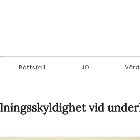
Rättsfall
JO
Vård
lningsskyldighet vid under