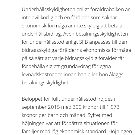
Underhållsskyldigheten enligt föräldrabalken är
inte ovillkorlig och en förälder som saknar
ekonomisk förmåga är inte skyldig att betala
underhållsbidrag. Även betalningsskyldigheten
för underhållsstöd enligt SFB anpassas till den
bidragsskyldiga förälderns ekonomiska förmåga
på så sätt att varje bidragsskyldig förälder får
förbehålla sig ett grundavdrag för egna
levnadskostnader innan han eller hon åläggs
betalningsskyldighet.
Beloppet för fullt underhållsstöd höjdes i
september 2015 med 300 kronor till 1 573
kronor per barn och månad. Syftet med
höjningen var att förbättra situationen för
familjer med låg ekonomisk standard. Höjningen