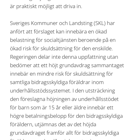
är praktiskt möjligt att driva in.
Sveriges Kommuner och Landsting (SKL) har
anfört att förslaget kan innebära en ökad
belastning för socialtjänsten beroende på en
ökad risk för skuldsättning för den enskilde.
Regeringen delar inte denna uppfattning utan
bedömer att ett höjt grundavdrag sammantaget
innebär en mindre risk för skuldsättning för
samtliga bidragsskyldiga föräldrar inom
underhållsstödssystemet. I den utsträckning
den föreslagna höjningen av underhållsstödet
för barn som är 15 år eller äldre innebär ett
högre betalningsbelopp för den bidragsskyldiga
föräldern, utjämnas det av det höjda
grundavdraget framför allt för bidragsskyldiga