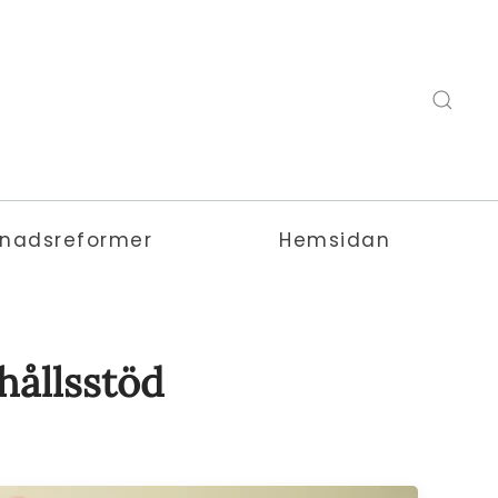
nadsreformer
Hemsidan
hållsstöd