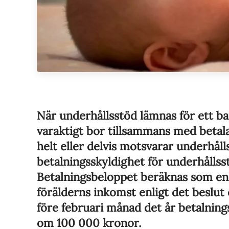
När underhållsstöd lämnas för ett ba
varaktigt bor tillsammans med betala
helt eller delvis motsvarar underhåll
betalningsskyldighet för underhållsst
Betalningsbeloppet beräknas som en 
förälderns inkomst enligt det beslut
före februari månad det år betalning
om 100 000 kronor.