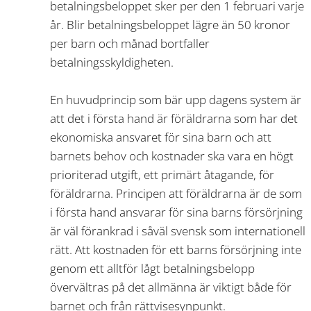
betalningsbeloppet sker per den 1 februari varje
år. Blir betalningsbeloppet lägre än 50 kronor
per barn och månad bortfaller
betalningsskyldigheten.
En huvudprincip som bär upp dagens system är
att det i första hand är föräldrarna som har det
ekonomiska ansvaret för sina barn och att
barnets behov och kostnader ska vara en högt
prioriterad utgift, ett primärt åtagande, för
föräldrarna. Principen att föräldrarna är de som
i första hand ansvarar för sina barns försörjning
är väl förankrad i såväl svensk som internationell
rätt. Att kostnaden för ett barns försörjning inte
genom ett alltför lågt betalningsbelopp
övervältras på det allmänna är viktigt både för
barnet och från rättvisesynpunkt.