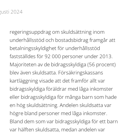
gusti 2024
regeringsuppdrag om skuldsättning inom
underhållsstöd och bostadsbidrag framgår att
betalningsskyldighet för underhållsstöd
fastställdes för 92 000 personer under 2013.
Majoriteten av de bidragsskyldiga (56 procent)
blev även skuldsatta. Försäkringskassans
kartläggning visade att det framför allt var
bidragsskyldiga föräldrar med låga inkomster
eller bidragsskyldiga för många barn som hade
en hög skuldsättning. Andelen skuldsatta var
högre bland personer med låga inkomster.
Bland dem som var bidragsskyldiga för ett barn
var hälften skuldsatta, medan andelen var