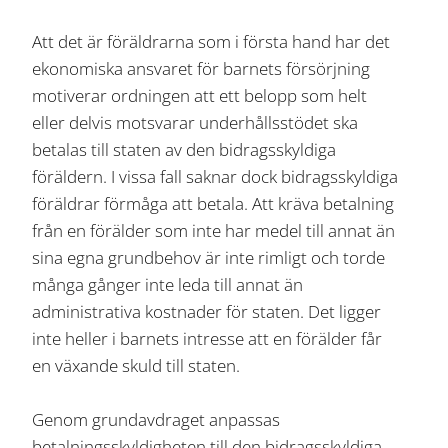
Att det är föräldrarna som i första hand har det
ekonomiska ansvaret för barnets försörjning
motiverar ordningen att ett belopp som helt
eller delvis motsvarar underhållsstödet ska
betalas till staten av den bidragsskyldiga
föräldern. I vissa fall saknar dock bidragsskyldiga
föräldrar förmåga att betala. Att kräva betalning
från en förälder som inte har medel till annat än
sina egna grundbehov är inte rimligt och torde
många gånger inte leda till annat än
administrativa kostnader för staten. Det ligger
inte heller i barnets intresse att en förälder får
en växande skuld till staten.
Genom grundavdraget anpassas
betalningsskyldigheten till den bidragsskyldiga